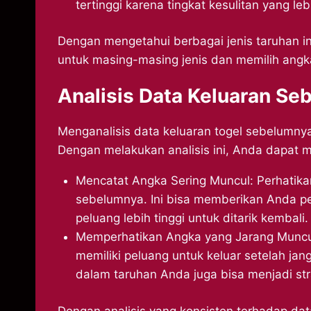
tertinggi karena tingkat kesulitan yang lebi
Dengan mengetahui berbagai jenis taruhan in
untuk masing-masing jenis dan memilih angka
Analisis Data Keluaran S
Menganalisis data keluaran togel sebelumnya
Dengan melakukan analisis ini, Anda dapat m
Mencatat Angka Sering Muncul: Perhatika
sebelumnya. Ini bisa memberikan Anda pe
peluang lebih tinggi untuk ditarik kembali.
Memperhatikan Angka yang Jarang Muncu
memiliki peluang untuk keluar setelah j
dalam taruhan Anda juga bisa menjadi str
Dengan analisis yang konsisten terhadap da