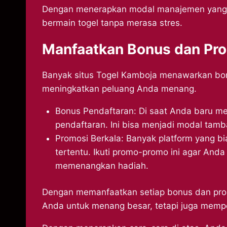
Dengan menerapkan modal manajemen yang 
bermain togel tanpa merasa stres.
Manfaatkan Bonus dan Pr
Banyak situs Togel Kamboja menawarkan bo
meningkatkan peluang Anda menang.
Bonus Pendaftaran: Di saat Anda baru me
pendaftaran. Ini bisa menjadi modal tamb
Promosi Berkala: Banyak platform yang 
tertentu. Ikuti promo-promo ini agar A
memenangkan hadiah.
Dengan memanfaatkan setiap bonus dan pro
Anda untuk menang besar, tetapi juga memp