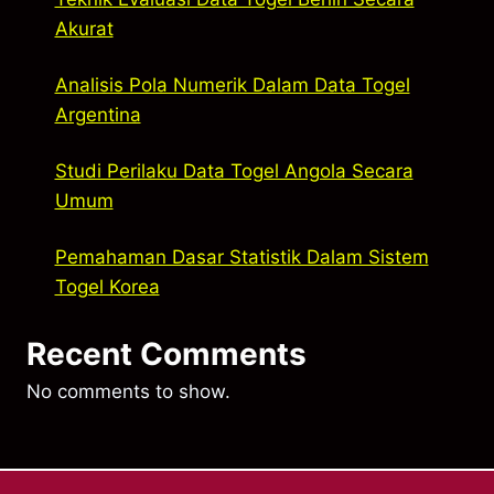
Akurat
Analisis Pola Numerik Dalam Data Togel
Argentina
Studi Perilaku Data Togel Angola Secara
Umum
Pemahaman Dasar Statistik Dalam Sistem
Togel Korea
Recent Comments
No comments to show.