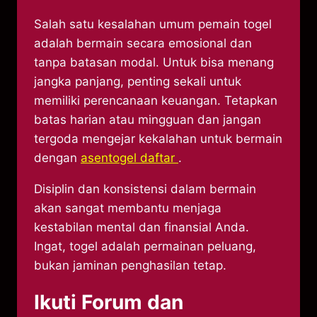
Salah satu kesalahan umum pemain togel
adalah bermain secara emosional dan
tanpa batasan modal. Untuk bisa menang
jangka panjang, penting sekali untuk
memiliki perencanaan keuangan. Tetapkan
batas harian atau mingguan dan jangan
tergoda mengejar kekalahan untuk bermain
dengan
asentogel daftar
.
Disiplin dan konsistensi dalam bermain
akan sangat membantu menjaga
kestabilan mental dan finansial Anda.
Ingat, togel adalah permainan peluang,
bukan jaminan penghasilan tetap.
Ikuti Forum dan