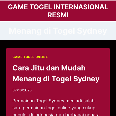
Skip
GAME TOGEL INTERNASIONAL
to
RESMI
content
Menang di Togel Sydney
GAME TOGEL ONLINE
Cara Jitu dan Mudah
Menang di Togel Sydney
07/16/2025
Permainan Togel Sydney menjadi salah
satu permainan togel online yang cukup
populer di Indonesia dan berbagai negara