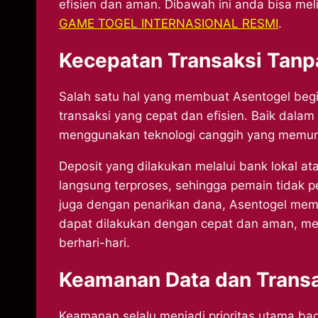
efisien dan aman. Dibawah ini anda bisa mel
GAME TOGEL INTERNASIONAL RESMI
.
Kecepatan Transaksi Tanpa
Salah satu hal yang membuat Asentogel begit
transaksi yang cepat dan efisien. Baik dala
menggunakan teknologi canggih yang memung
Deposit yang dilakukan melalui bank lokal a
langsung terproses, sehingga pemain tidak p
juga dengan penarikan dana, Asentogel me
dapat dilakukan dengan cepat dan aman, m
berhari-hari.
Keamanan Data dan Transa
Keamanan selalu menjadi prioritas utama bag