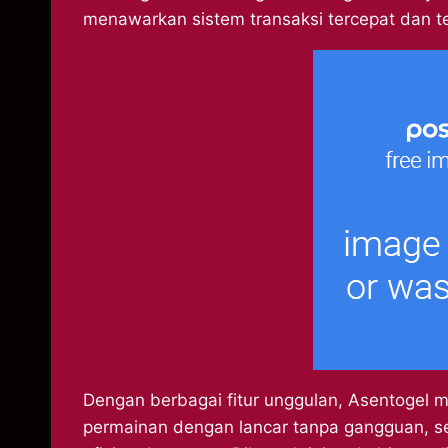
menawarkan sistem transaksi tercepat dan te
Dengan berbagai fitur unggulan, Asentogel
permainan dengan lancar tanpa gangguan, 