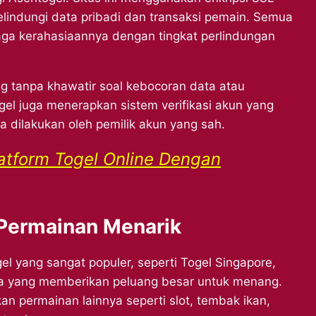
lindungi data pribadi dan transaksi pemain. Semua
dijaga kerahasiaannya dengan tingkat perlindungan
 tanpa khawatir soal kebocoran data atau
gel juga menerapkan sistem verifikasi akun yang
a dilakukan oleh pemilik akun yang sah.
atform Togel Online Dengan
 Permainan Menarik
l yang sangat populer, seperti Togel Singapore,
ya yang memberikan peluang besar untuk menang.
an permainan lainnya seperti slot, tembak ikan,