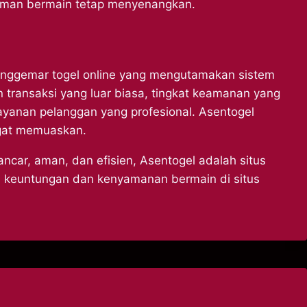
laman bermain tetap menyenangkan.
 penggemar togel online yang mengutamakan sistem
 transaksi yang luar biasa, tingkat keamanan yang
 layanan pelanggan yang profesional. Asentogel
gat memuaskan.
ncar, aman, dan efisien, Asentogel adalah situs
i keuntungan dan kenyamanan bermain di situs