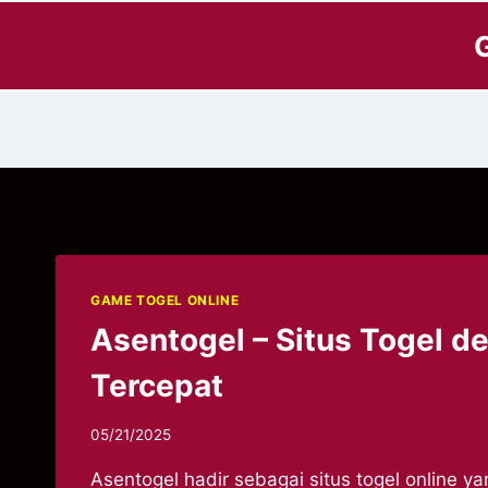
Skip
to
content
GAME TOGEL ONLINE
Asentogel – Situs Togel d
Tercepat
05/21/2025
Asentogel hadir sebagai situs togel onlin