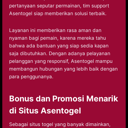
pertanyaan seputar permainan, tim support
Asentogel siap memberikan solusi terbaik.
Layanan ini memberikan rasa aman dan
nyaman bagi pemain, karena mereka tahu
bahwa ada bantuan yang siap sedia kapan
saja dibutuhkan. Dengan adanya pelayanan
pelanggan yang responsif, Asentogel mampu
membangun hubungan yang lebih baik dengan
para penggunanya.
Bonus dan Promosi Menarik
di Situs Asentogel
Sebagai situs togel yang banyak dimainkan,