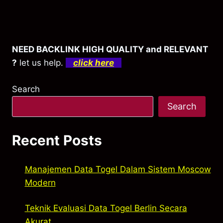
NEED BACKLINK HIGH QUALITY and RELEVANT
?
let us help.
click here
Search
Search
Recent Posts
Manajemen Data Togel Dalam Sistem Moscow
Modern
Teknik Evaluasi Data Togel Berlin Secara
Akurat