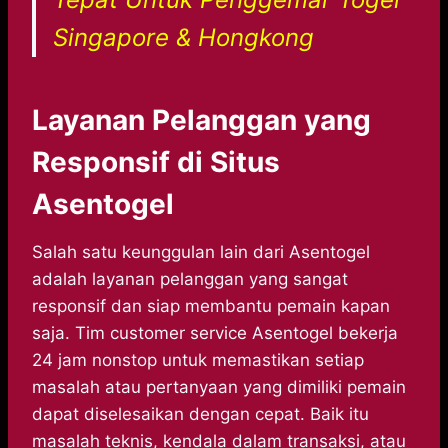
Singapore & Hongkong
Layanan Pelanggan yang
Responsif di Situs
Asentogel
Salah satu keunggulan lain dari Asentogel
adalah layanan pelanggan yang sangat
responsif dan siap membantu pemain kapan
saja. Tim customer service Asentogel bekerja
24 jam nonstop untuk memastikan setiap
masalah atau pertanyaan yang dimiliki pemain
dapat diselesaikan dengan cepat. Baik itu
masalah teknis, kendala dalam transaksi, atau