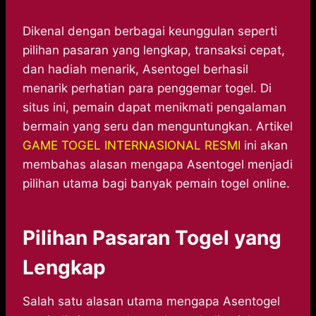
Dikenal dengan berbagai keunggulan seperti
pilihan pasaran yang lengkap, transaksi cepat,
dan hadiah menarik, Asentogel berhasil
menarik perhatian para penggemar togel. Di
situs ini, pemain dapat menikmati pengalaman
bermain yang seru dan menguntungkan. Artikel
GAME TOGEL INTERNASIONAL RESMI
ini akan
membahas alasan mengapa Asentogel menjadi
pilihan utama bagi banyak pemain togel online.
Pilihan Pasaran Togel yang
Lengkap
Salah satu alasan utama mengapa Asentogel