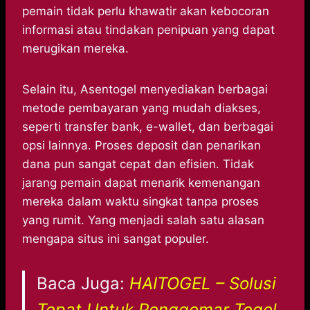
pemain tidak perlu khawatir akan kebocoran
informasi atau tindakan penipuan yang dapat
merugikan mereka.
Selain itu, Asentogel menyediakan berbagai
metode pembayaran yang mudah diakses,
seperti transfer bank, e-wallet, dan berbagai
opsi lainnya. Proses deposit dan penarikan
dana pun sangat cepat dan efisien. Tidak
jarang pemain dapat menarik kemenangan
mereka dalam waktu singkat tanpa proses
yang rumit. Yang menjadi salah satu alasan
mengapa situs ini sangat populer.
Baca Juga:
HAITOGEL – Solusi
Tepat Untuk Penggemar Togel