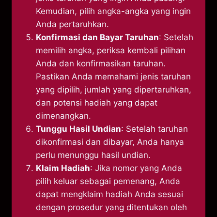
Kemudian, pilih angka-angka yang ingin
Anda pertaruhkan.
Konfirmasi dan Bayar Taruhan
: Setelah
memilih angka, periksa kembali pilihan
Anda dan konfirmasikan taruhan.
Pastikan Anda memahami jenis taruhan
yang dipilih, jumlah yang dipertaruhkan,
dan potensi hadiah yang dapat
dimenangkan.
Tunggu Hasil Undian
: Setelah taruhan
dikonfirmasi dan dibayar, Anda hanya
perlu menunggu hasil undian.
Klaim Hadiah
: Jika nomor yang Anda
pilih keluar sebagai pemenang, Anda
dapat mengklaim hadiah Anda sesuai
dengan prosedur yang ditentukan oleh