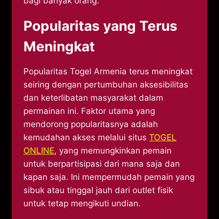
bagi banyak orang.
Popularitas yang Terus
Meningkat
Popularitas Togel Armenia terus meningkat
seiring dengan pertumbuhan aksesibilitas
dan keterlibatan masyarakat dalam
permainan ini. Faktor utama yang
mendorong popularitasnya adalah
kemudahan akses melalui situs
TOGEL
ONLINE
, yang memungkinkan pemain
untuk berpartisipasi dari mana saja dan
kapan saja. Ini mempermudah pemain yang
sibuk atau tinggal jauh dari outlet fisik
untuk tetap mengikuti undian.