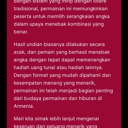
dengan sistem yang mirip dengan lotere
tradisional, permainan ini memungkinkan
peserta untuk memilih serangkaian angka
dalam upaya menebak kombinasi yang
benar.
Hasil undian biasanya dilakukan secara
acak, dan pemain yang berhasil menebak
angka dengan tepat dapat memenangkan
hadiah uang tunai atau hadiah lainnya.
Dengan format yang mudah dipahami dan
kesempatan menang yang menarik,
permainan ini telah menjadi bagian penting
dari budaya permainan dan hiburan di
Armenia.
Mari kita simak lebih lanjut mengenai
keseruan dan peluang menarik yang