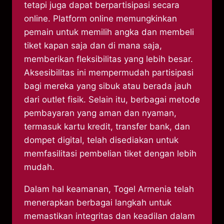
tetapi juga dapat berpartisipasi secara
online. Platform online memungkinkan
pemain untuk memilih angka dan membeli
tiket kapan saja dan di mana saja,
memberikan fleksibilitas yang lebih besar.
Aksesibilitas ini mempermudah partisipasi
bagi mereka yang sibuk atau berada jauh
dari outlet fisik. Selain itu, berbagai metode
pembayaran yang aman dan nyaman,
termasuk kartu kredit, transfer bank, dan
dompet digital, telah disediakan untuk
memfasilitasi pembelian tiket dengan lebih
mudah.
Dalam hal keamanan, Togel Armenia telah
menerapkan berbagai langkah untuk
memastikan integritas dan keadilan dalam