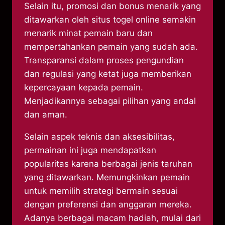
Selain itu, promosi dan bonus menarik yang
ditawarkan oleh situs togel online semakin
menarik minat pemain baru dan
mempertahankan pemain yang sudah ada.
Transparansi dalam proses pengundian
dan regulasi yang ketat juga memberikan
kepercayaan kepada pemain.
Menjadikannya sebagai pilihan yang andal
dan aman.
Selain aspek teknis dan aksesibilitas,
permainan ini juga mendapatkan
popularitas karena berbagai jenis taruhan
yang ditawarkan. Memungkinkan pemain
untuk memilih strategi bermain sesuai
dengan preferensi dan anggaran mereka.
Adanya berbagai macam hadiah, mulai dari