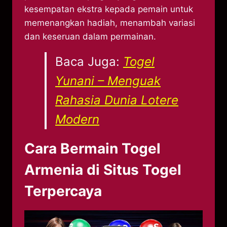
kesempatan ekstra kepada pemain untuk
memenangkan hadiah, menambah variasi
dan keseruan dalam permainan.
Baca Juga:
Togel
Yunani – Menguak
Rahasia Dunia Lotere
Modern
Cara Bermain Togel
Armenia di Situs Togel
Terpercaya