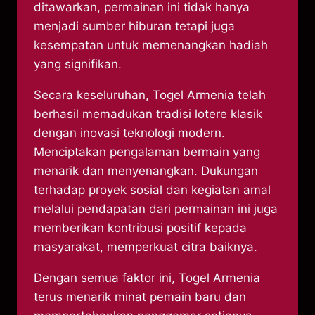
ditawarkan, permainan ini tidak hanya
menjadi sumber hiburan tetapi juga
kesempatan untuk memenangkan hadiah
yang signifikan.
Secara keseluruhan, Togel Armenia telah
berhasil memadukan tradisi lotere klasik
dengan inovasi teknologi modern.
Menciptakan pengalaman bermain yang
menarik dan menyenangkan. Dukungan
terhadap proyek sosial dan kegiatan amal
melalui pendapatan dari permainan ini juga
memberikan kontribusi positif kepada
masyarakat, memperkuat citra baiknya.
Dengan semua faktor ini, Togel Armenia
terus menarik minat pemain baru dan