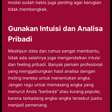
modal sudah habis juga penting agar kerugian
tidak membengkak.
Gunakan Intuisi dan Analisa
Pribadi
Meskipun data dan rumus sangat membantu,
tidak ada salahnya juga mengandalkan intuisi
dan feeling pribadi. Banyak pemain profesional
yang menggabungkan hasil analisa dengan
insting mereka untuk menentukan angka.
Jangan ragu untuk memasang angka yang
menurut Anda “berbeda” atau kurang populer,
karena terkadang angka-angka tersebut justru
menjadi pemenang.