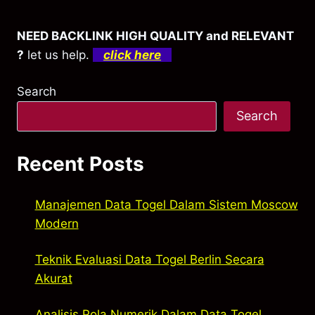
NEED BACKLINK HIGH QUALITY and RELEVANT
?
let us help.
click here
Search
Search
Recent Posts
Manajemen Data Togel Dalam Sistem Moscow
Modern
Teknik Evaluasi Data Togel Berlin Secara
Akurat
Analisis Pola Numerik Dalam Data Togel