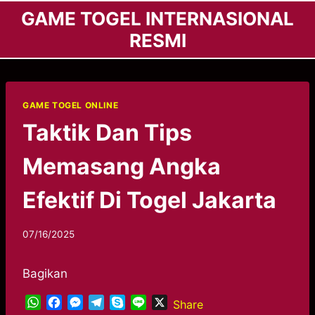
Skip
GAME TOGEL INTERNASIONAL
to
RESMI
content
GAME TOGEL ONLINE
Taktik Dan Tips
Memasang Angka
Efektif Di Togel Jakarta
07/16/2025
Bagikan
W
F
M
T
S
L
X
Share