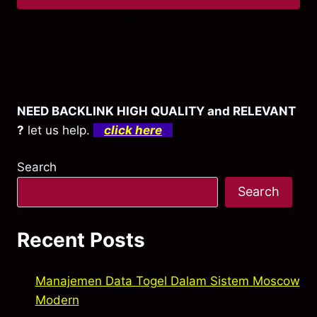
NEED BACKLINK HIGH QUALITY and RELEVANT
?
let us help.
click here
Search
Search
Recent Posts
Manajemen Data Togel Dalam Sistem Moscow
Modern