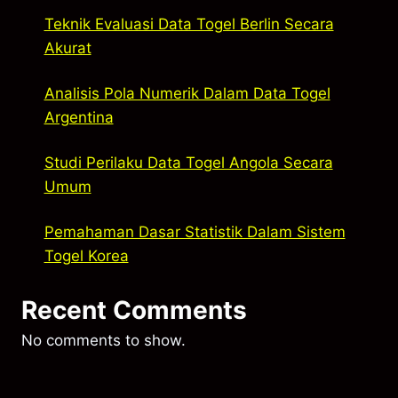
Teknik Evaluasi Data Togel Berlin Secara
Akurat
Analisis Pola Numerik Dalam Data Togel
Argentina
Studi Perilaku Data Togel Angola Secara
Umum
Pemahaman Dasar Statistik Dalam Sistem
Togel Korea
Recent Comments
No comments to show.