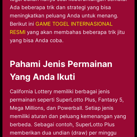
Ada beberapa trik dan strategi yang bisa
meningkatkan peluang Anda untuk menang.
Berikut ini
GAME TOGEL INTERNASIONAL
RESMI
yang akan membahas beberapa trik jitu
yang bisa Anda coba.
Pahami Jenis Permainan
Yang Anda Ikuti
California Lottery memiliki berbagai jenis
permainan seperti SuperLotto Plus, Fantasy 5,
Mega Millions, dan Powerball. Setiap jenis
memiliki aturan dan peluang kemenangan yang
berbeda. Sebagai contoh, SuperLotto Plus
memberikan dua undian (draw) per minggu