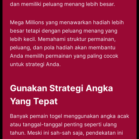
dan memiliki peluang menang lebih besar.
Mega Millions yang menawarkan hadiah lebih
besar tetapi dengan peluang menang yang
lebih kecil. Memahami struktur permainan,
peluang, dan pola hadiah akan membantu
Anda memilih permainan yang paling cocok
untuk strategi Anda.
Gunakan Strategi Angka
Yang Tepat
Banyak pemain togel menggunakan angka acak
atau tanggal-tanggal penting seperti ulang
tahun. Meski ini sah-sah saja, pendekatan ini