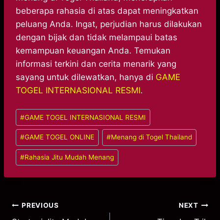
beberapa rahasia di atas dapat meningkatkan
peluang Anda. Ingat, perjudian harus dilakukan
dengan bijak dan tidak melampaui batas
kemampuan keuangan Anda. Temukan
informasi terkini dan cerita menarik yang
sayang untuk dilewatkan, hanya di
GAME
TOGEL INTERNASIONAL RESMI
.
Post
#
GAME TOGEL INTERNASIONAL RESMI
Tags:
#
GAME TOGEL ONLINE
#
Menang di Togel Thailand
#
Rahasia Jitu Mudah Menang
Post
PREVIOUS
NEXT