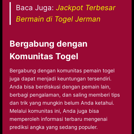
Baca Juga:
Jackpot Terbesar
Bermain di Togel Jerman
Bergabung dengan
Komunitas Togel
Bergabung dengan komunitas pemain togel
juga dapat menjadi keuntungan tersendiri.
Anda bisa berdiskusi dengan pemain lain,
berbagi pengalaman, dan saling memberi tips
dan trik yang mungkin belum Anda ketahui.
Melalui komunitas ini, Anda juga bisa
memperoleh informasi terbaru mengenai
prediksi angka yang sedang populer.