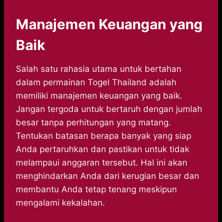
Manajemen Keuangan yang
Baik
Salah satu rahasia utama untuk bertahan
dalam permainan Togel Thailand adalah
memiliki manajemen keuangan yang baik.
Jangan tergoda untuk bertaruh dengan jumlah
besar tanpa perhitungan yang matang.
Tentukan batasan berapa banyak yang siap
Anda pertaruhkan dan pastikan untuk tidak
melampaui anggaran tersebut. Hal ini akan
menghindarkan Anda dari kerugian besar dan
membantu Anda tetap tenang meskipun
mengalami kekalahan.