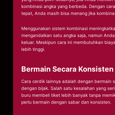
kombinasi angka yang berbeda. Dengan cara
tepat, Anda masih bisa menang jika kombinas
Menggunakan sistem kombinasi meningkatka
mengandalkan satu angka saja, namun Anda
keluar. Meskipun cara ini membutuhkan biay
lebih tinggi.
Bermain Secara Konsisten
Cara cerdik lainnya adalah dengan bermain 
dengan bijak. Salah satu kesalahan yang seri
buru membeli tiket lebih banyak tanpa mem
perlu bermain dengan sabar dan konsisten.