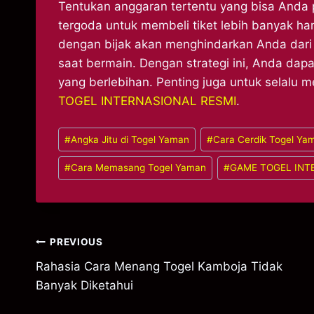
Tentukan anggaran tertentu yang bisa Anda 
tergoda untuk membeli tiket lebih banyak ha
dengan bijak akan menghindarkan Anda dari
saat bermain. Dengan strategi ini, Anda dap
yang berlebihan. Penting juga untuk selalu me
TOGEL INTERNASIONAL RESMI
.
Post
#
Angka Jitu di Togel Yaman
#
Cara Cerdik Togel Ya
Tags:
#
Cara Memasang Togel Yaman
#
GAME TOGEL INT
Post
PREVIOUS
Rahasia Cara Menang Togel Kamboja Tidak
navigation
Banyak Diketahui