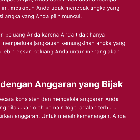
 ini, meskipun Anda tidak menebak angka yang
i angka yang Anda pilih muncul.
n peluang Anda karena Anda tidak hanya
 memperluas jangkauan kemungkinan angka yang
a lebih besar, peluang Anda untuk menang akan
 dengan Anggaran yang Bijak
secara konsisten dan mengelola anggaran Anda
ng dilakukan oleh pemain togel adalah terburu-
ikirkan anggaran. Untuk meraih kemenangan, Anda