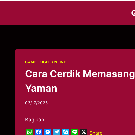
Skip
to
content
GAME TOGEL ONLINE
Cara Cerdik Memasang 
Yaman
03/17/2025
Bagikan
W
F
M
T
S
L
X
Share