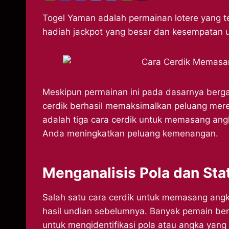
h
a
e
e
k
i
a
c
s
l
y
n
Togel Yaman adalah permainan lotere yang t
t
e
s
e
p
e
hadiah jackpot yang besar dan kesempatan 
s
b
e
g
e
A
o
n
r
p
o
g
a
p
k
e
m
r
Meskipun permainan ini pada dasarnya ber
cerdik berhasil memaksimalkan peluang mere
adalah tiga cara cerdik untuk memasang ang
Anda meningkatkan peluang kemenangan.
Menganalisis Pola dan Sta
Salah satu cara cerdik untuk memasang angk
hasil undian sebelumnya. Banyak pemain be
untuk mengidentifikasi pola atau angka yan