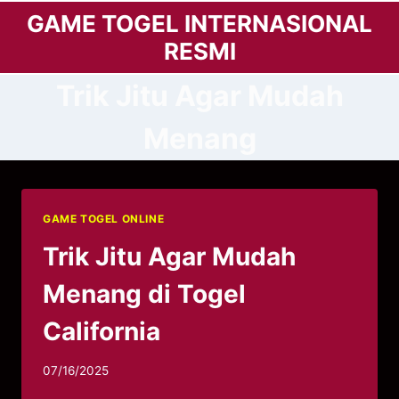
Skip
GAME TOGEL INTERNASIONAL
to
RESMI
content
Trik Jitu Agar Mudah
Menang
GAME TOGEL ONLINE
Trik Jitu Agar Mudah
Menang di Togel
California
07/16/2025